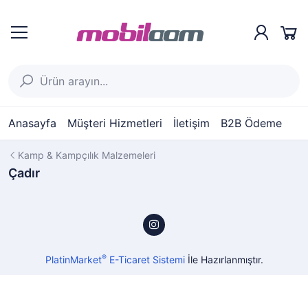
Anasayfa
Müşteri Hizmetleri
İletişim
B2B Ödeme
Kamp & Kampçılık Malzemeleri
Çadır
®
PlatinMarket
E-Ticaret Sistemi
İle Hazırlanmıştır.