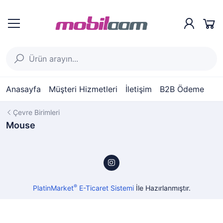
Anasayfa
Müşteri Hizmetleri
İletişim
B2B Ödeme
Çevre Birimleri
Mouse
®
PlatinMarket
E-Ticaret Sistemi
İle Hazırlanmıştır.