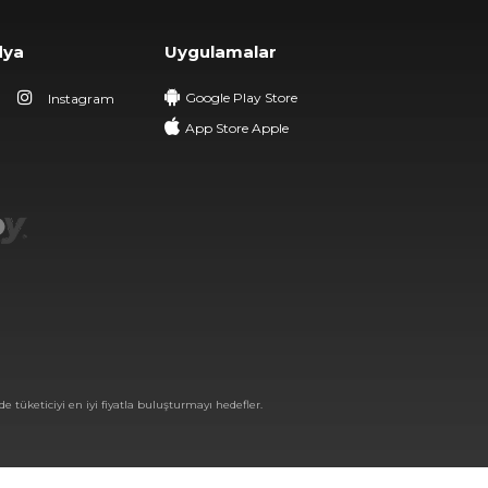
dya
Uygulamalar
Google Play Store
Instagram
App Store Apple
e tüketiciyi en iyi fiyatla buluşturmayı hedefler.