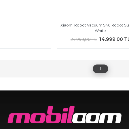
Xiaomi Robot Vacuum S40 Robot S
White
14.999,00 T
24.999,00 TL
1