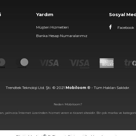
i
Yardım
Sosyal Me
Müşteri Hizmetleri
Facebook
Banka Hesap Numaralarımız
Trendtek Teknoloji Ltd. Şti. © 2021
Mobiloom ®
- Tüm Hakları Saklıdır.
Neden Mobiloom?
an, yalnızca İnternet üzerinden hizmet veren e-ticaret sitesidir. Bir çok marka ve kategorid
®