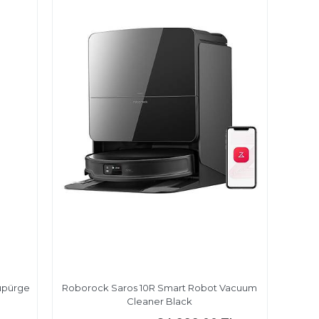
Süpürge
Roborock Saros 10R Smart Robot Vacuum
Cleaner Black