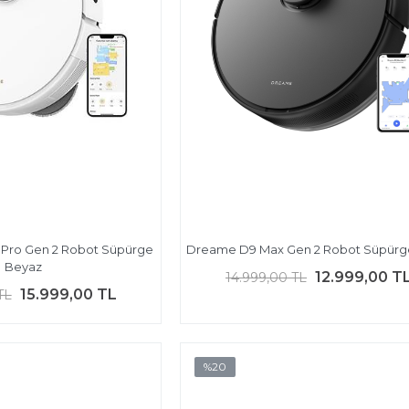
 Pro Gen 2 Robot Süpürge
Dreame D9 Max Gen 2 Robot Süpürg
Beyaz
12.999,00 T
14.999,00 TL
15.999,00 TL
TL
%20