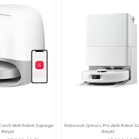
urvX Akıllı Robot Süpürge
Roborock Qrevo L Pro Akıllı Robot 
Beyaz
Beyaz