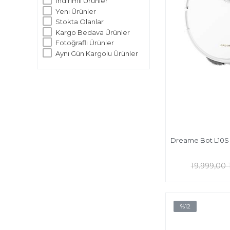
İndirimli Ürünler
Yeni Ürünler
Stokta Olanlar
Kargo Bedava Ürünler
Fotoğraflı Ürünler
Aynı Gün Kargolu Ürünler
Dreame Bot L10S
19.999,00 
%12