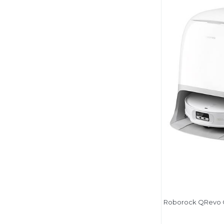
Roborock QRevo C