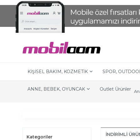
KİŞİSEL BAKIM, KOZMETİK
SPOR, OUTDOO
ANNE, BEBEK, OYUNCAK
Outlet Ürünler
An
İNDIRIMLI ÜR
Kategoriler