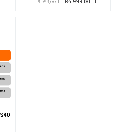
L
84.999,00 TL
119.999,00 TL