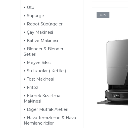
Ütü
%29
Süpürge
Robot Süpürgeler
Çay Makinesi
Kahve Makinesi
Blender & Blender
Setleri
Meyve Sıkıcı
Su Isıtıcılar ( Kettle )
Tost Makinesi
Fritöz
Ekmek Kızartma
Makinesi
Diğer Mutfak Aletleri
Hava Temizleme & Hava
Nemlendiricileri