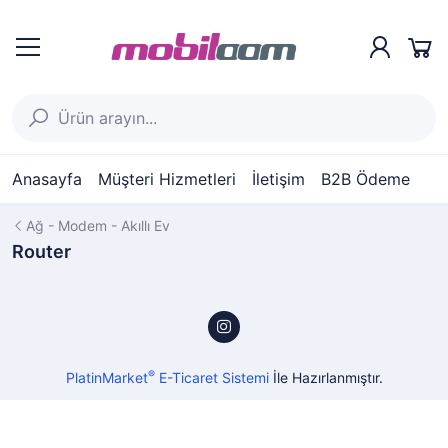
Anasayfa
Müşteri Hizmetleri
İletişim
B2B Ödeme
Ağ - Modem - Akıllı Ev
Router
®
PlatinMarket
E-Ticaret Sistemi
İle Hazırlanmıştır.