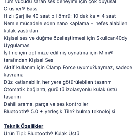
Tüm vücudu saran ses deneyimi için çok duyusal
Crusher® Bass
Hızlı Şarj ile 40 saat pil ömrü: 10 dakika = 4 saat
Nemle mücadele eden nano kaplama + nefes alabilen
kulak yastıkları
Kişisel ses ve düğme özelleştirmesi için Skullcan40dy
Uygulaması
İşitme için optimize edilmiş oynatma için Mimi®
tarafından Kişisel Ses
Aktif kullanım için Clamp Force uyumu?kaymaz, sadece
kavrama
Düz katlanabilir, her yere götürülebilen tasarım
Otomatik bağlantı, gürültü izolasyonlu kulak üstü
tasarım
Dahili arama, parça ve ses kontrolleri
Bluetooth® 5.0 + yerleşik Tile? bulma teknolojisi
Teknik Özellikler
Ürün Tipi: Bluetooth® Kulak Üstü