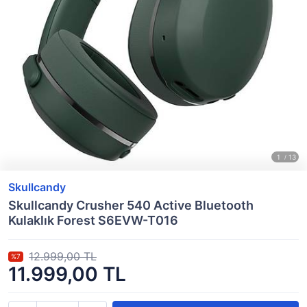
Skullcandy
Skullcandy Crusher 540 Active Bluetooth
Kulaklık Forest S6EVW-T016
12.999,00 TL
%7
11.999,00 TL