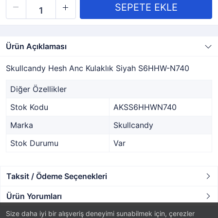
Ürün Açıklaması
Skullcandy Hesh Anc Kulaklık Siyah S6HHW-N740
Diğer Özellikler
Stok Kodu
AKSS6HHWN740
Marka
Skullcandy
Stok Durumu
Var
Taksit / Ödeme Seçenekleri
Ürün Yorumları
Size daha iyi bir alışveriş deneyimi sunabilmek için, çerezler