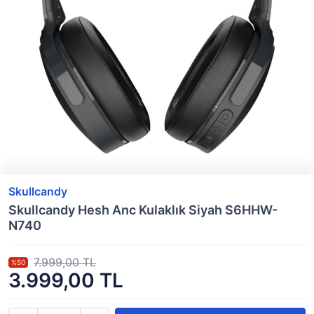
Skullcandy
Skullcandy Hesh Anc Kulaklık Siyah S6HHW-
N740
7.999,00 TL
%50
3.999,00 TL