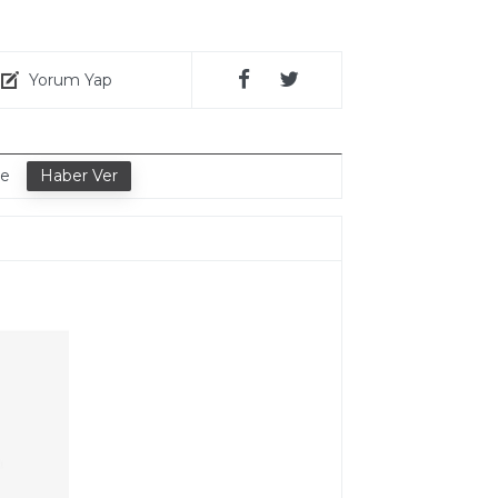
Yorum Yap
de