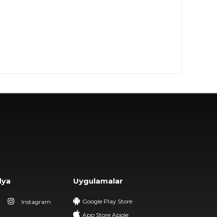
dya
Uygulamalar
Google Play Store
Instagram
App Store Apple