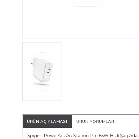
ÜRÜN AÇIKLAMASI
ÜRÜN YORUMLARI
Spigen PowerArc ArcStation Pro 65W Hızlı Şarj A