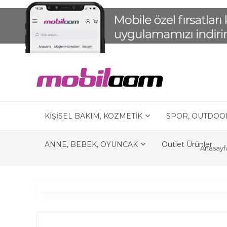
KİŞİSEL BAKIM, KOZMETİK
SPOR, OUTDOO
ANNE, BEBEK, OYUNCAK
Outlet Ürünler
Anasayf