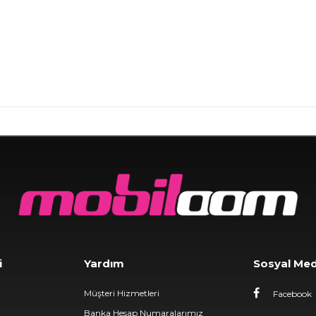
i
Yardım
Sosyal Me
Müşteri Hizmetleri
Facebook
Banka Hesap Numaralarımız