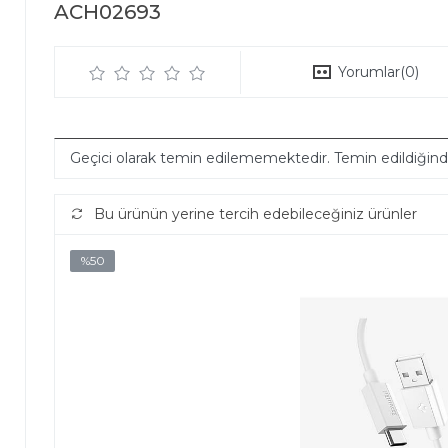
ACH02693
Yorumlar
(0)
Geçici olarak temin edilememektedir. Temin edildiğin
Bu ürünün yerine tercih edebileceğiniz ürünler
%50