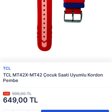
TCL
TCL MT42X-MT42 Çocuk Saati Uyumlu Kordon
Pembe
999,00 TL
%35
649,00 TL