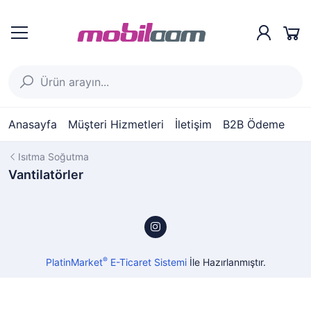
Anasayfa
Müşteri Hizmetleri
İletişim
B2B Ödeme
Isıtma Soğutma
Vantilatörler
®
PlatinMarket
E-Ticaret Sistemi
İle Hazırlanmıştır.